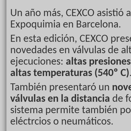
Un año más, CEXCO asistió a 
Expoquimia en Barcelona.
En esta edición, CEXCO pre
novedades en válvulas de al
ejecuciones:
altas presiones
altas temperaturas (540º C)
También presentaró un
nove
válvulas en la distancia
de f
sistema permite también po
eléctrcios o neumáticos.