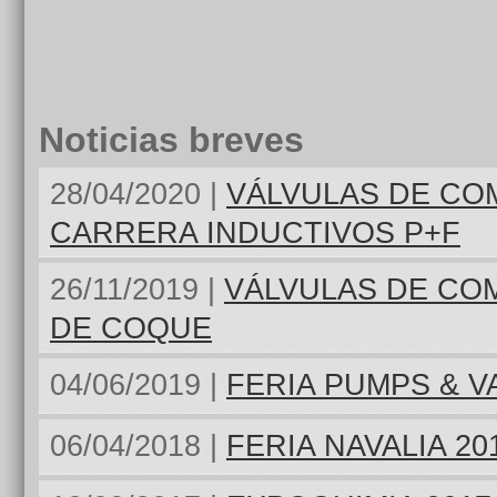
Noticias breves
28/04/2020 |
VÁLVULAS DE CO
CARRERA INDUCTIVOS P+F
26/11/2019 |
VÁLVULAS DE COM
DE COQUE
04/06/2019 |
FERIA PUMPS & V
06/04/2018 |
FERIA NAVALIA 20