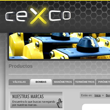
Productos
VÁLVULAS
BOMBAS
MANÓMETROS
TERMÓMETROS
PIRÓMET
Estás en:
Inicio
»
Bo