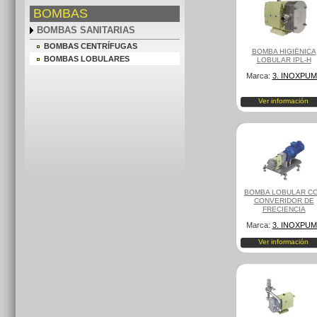
BOMBAS
BOMBAS SANITARIAS
BOMBAS CENTRÍFUGAS
BOMBA HIGIÉNICA
BOMBAS LOBULARES
LOBULAR IPL-H
Marca:
3. INOXPU
Ver información
BOMBA LOBULAR C
CONVERIDOR DE
FRECIENCIA
Marca:
3. INOXPU
Ver información