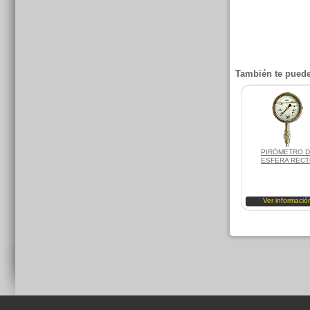
También te puede
PIRÓMETRO 
ESFERA REC
Ver informació