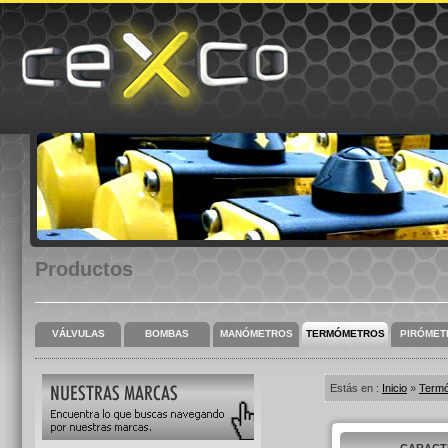
Productos
VÁLVULAS
BOMBAS
MANÓMETROS
TERMÓMETROS
PIRÓMET
Estás en :
Inicio
»
Term